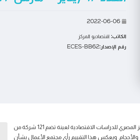
2022-06-06
الكاتب:
اقتصاديو المركز
رقم الإصدار:
ECES-BB62
يستعرض هذا التقرير تقييما دوريا يقوم به المركز المصري للدراسات الاقتصادية لعينة تضم 121 شركة من
لأحجام. ويعكس هذا التقييم رأي مجتمع الأعمال بشأن