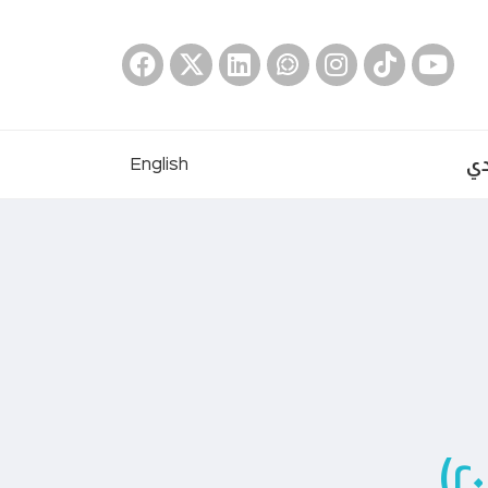
دي
English