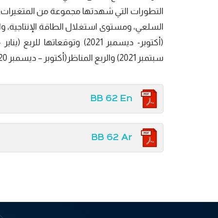
التطورات التي شهدتها مجموعة من المتغيرات وتح
السلعي، ومستوى استغلال الطاقة الإنتاجية، وال
سبتمبر 2021) والربع المناظر(أكتوبر – ديسمبر 2020).
BB 62 En
BB 62 Ar