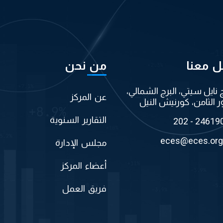
ل معنا
من نحن
ج نايل سيتي، البرج الشمالي،
عن المركز
ر الثامن، كورنيش النيل
التقارير السنوية
202 - 24619
eces@eces.org
مجلس الإدارة
أعضاء المركز
فريق العمل