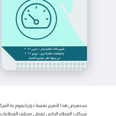
شركات القطاع الخاص تغطي مختلف القطاعات وا