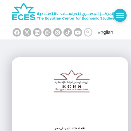
English