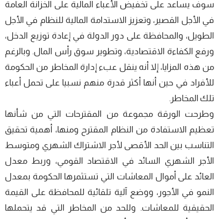
سوف يساعد على تخفيض الأعباء المالية على الخزانة العامة
في الأجل القصير، وتعزيز الاستدامة المالية للنظام في الأجل
الطويل، والمحافظة على دور الدولة في إعادة توزيع الدخل،
ورفع الكفاءة الاقتصادية، وتطوير سوق رأس المال. وبالرغم
من هذه المزايا، إلا أنه ينقل عبء إدارة المخاطر من الحكومة
للأفراد في حين أنها أكثر قدرة منهم نسبيا على تحمل أعباء
تلك المخاطر.
وطرحت الورقة مجموعة من المقترحات التي من شأنها
تعظيم الاستفادة من النظام المقترح ومنها، أهمية تحقيق
التناسب بين الحد الأقصى لأجر الاشتراك الشهري ومتوسط
الأجر الشهري السائد في الاقتصاد القومي، وربط معدل
العائد على أموال المعاشات التي تستثمرها الحكومة بمعدل
النمو في الأجور، ووضع آلية تلقائية للمحافظة على القيمة
الحقيقية للمعاشات. وللحد من المخاطر التي قد يتحملها