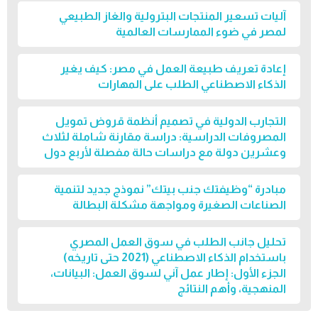
آليات تسعير المنتجات البترولية والغاز الطبيعي
لمصر في ضوء الممارسات العالمية
إعادة تعريف طبيعة العمل في مصر: كيف يغير
الذكاء الاصطناعي الطلب على المهارات
التجارب الدولية في تصميم أنظمة قروض تمويل
المصروفات الدراسية: دراسة مقارنة شاملة لثلاث
وعشرين دولة مع دراسات حالة مفصلة لأربع دول
مبادرة “وظيفتك جنب بيتك” نموذج جديد لتنمية
الصناعات الصغيرة ومواجهة مشكلة البطالة
تحليل جانب الطلب في سوق العمل المصري
باستخدام الذكاء الاصطناعي (2021 حتى تاريخه)
الجزء الأول: إطار عمل آني لسوق العمل: البيانات،
المنهجية، وأهم النتائج