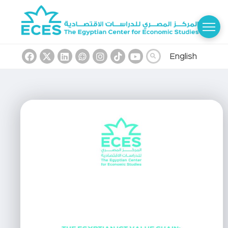
English