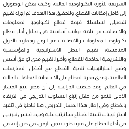
السريعة للثورة التكنولوجية الحالية، وكيف يمكن الوصوول
إلى كامل إمكانات القطاع. ولتحقيق هذا الهدف تم إجراء تقييم
تفصيلي لسلسلة قيمة قطاع تكنولوجيا المعلومات
والاتصالات من ثلاثة جوانب أساسية هي: تحليل أداء قطاع
تكنولوجيا المعلومات والاتصالات عبر الزمن ومقارنة بالدول
المنافسة؛ تقييم الاطر الاستراتيجية والمؤسسية
والتشريعية الحاكمة للقطاع؛ وأخيرا، تقييم مدى توافق أسس
وضع استراتيجيات تنمية القطاع مع أفضل الممارسات
العالمية، ومدى قدرة القطاع على الاستجابة للاتجاهات الحالية
في العالم. وقد خلصت الدراسة إلى أن مصر تتبع المسار
الادنى للنمو من خلال إتباع الاسلوب التدريجي في الارتقاء
بالقطاع وفي إطار هذا المسار التدريجي هنا تباطؤ في تنفيذ
استراتيجيات تنمية القطاع مما ترتب عليه وجود تحسن تدريجي
في أداء القطاع على فترة طويلة من الزمن، في حين إنه، في