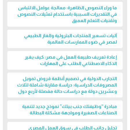
ما وراء النصوص الظاهرة: معالجة عوامل الالتباس
في التقديرات السببية باستخدام تمثيلات النصوص
وتقنيات التعلم العميق
آليات تسعير المنتجات البترولية والغاز الطبيعي
لمصر في ضوء الممارسات العالمية
إعادة تعريف طبيعة العمل في مصر: كيف يغير
الذكاء الاصطناعي الطلب على المهارات
التجارب الدولية في تصميم أنظمة قروض تمويل
المصروفات الدراسية: دراسة مقارنة شاملة لثلاث
وعشرين دولة مع دراسات حالة مفصلة لأربع دول
مبادرة “وظيفتك جنب بيتك” نموذج جديد لتنمية
الصناعات الصغيرة ومواجهة مشكلة البطالة
تحليل جانب الطلب في سوق العمل المصري