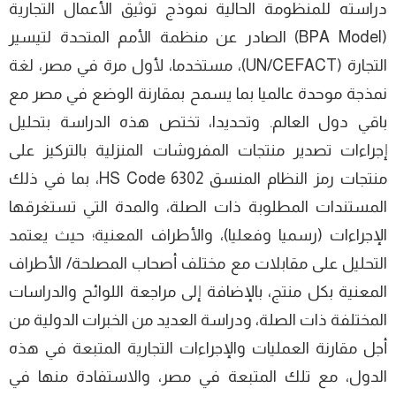
دراسته للمنظومة الحالية نموذج توثيق الأعمال التجارية
(BPA Model) الصادر عن منظمة الأمم المتحدة لتيسير
التجارة (UN/CEFACT)، مستخدما، لأول مرة في مصر، لغة
نمذجة موحدة عالميا بما يسمح بمقارنة الوضع في مصر مع
باقي دول العالم. وتحديدا، تختص هذه الدراسة بتحليل
إجراءات تصدير منتجات المفروشات المنزلية بالتركيز على
منتجات رمز النظام المنسق HS Code 6302، بما في ذلك
المستندات المطلوبة ذات الصلة، والمدة التي تستغرقها
الإجراءات (رسميا وفعليا)، والأطراف المعنية؛ حيث يعتمد
التحليل على مقابلات مع مختلف أصحاب المصلحة/ الأطراف
المعنية بكل منتج، بالإضافة إلى مراجعة اللوائح والدراسات
المختلفة ذات الصلة، ودراسة العديد من الخبرات الدولية من
أجل مقارنة العمليات والإجراءات التجارية المتبعة في هذه
الدول، مع تلك المتبعة في مصر، والاستفادة منها في