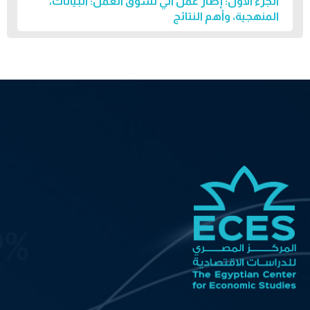
الجزء الأول: إطار عمل آني لسوق العمل: البيانات،
المنهجية، وأهم النتائج