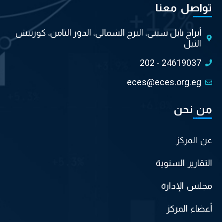
تواصل معنا
أبراج نايل سيتي، البرج الشمالي، الدور الثامن، كورنيش
النيل
202 - 24619037
eces@eces.org.eg
من نحن
عن المركز
التقارير السنوية
مجلس الإدارة
أعضاء المركز