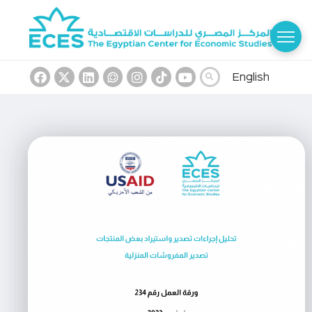
English