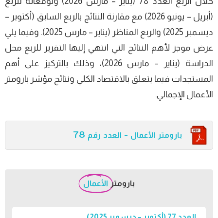
خلال الربع العدد 78 (يناير – مارس 2026) وتوقعاته للربع
(أبريل – يونيو 2026) مع مقارنة النتائج بالربع السابق (أكتوبر –
ديسمبر 2025) والربع المناظر (يناير – مارس 2025). وفيما يلي
عرض موجز لأهم النتائج التي انتهي إليها التقرير للربع محل
الدراسة (يناير – مارس 2026)، وذلك بالتركيز على أهم
المستجدات فيما يتعلق بالاقتصاد الكلي ونتائج مؤشر بارومتر
الأعمال الإجمالي.
بارومتر الأعمال - العدد رقم 78
بارومتر
الأعمال
العدد 77 (أكتوبر – ديسمبر 2025)