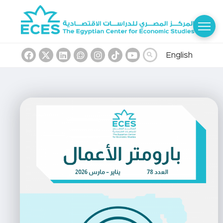
English