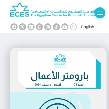
English