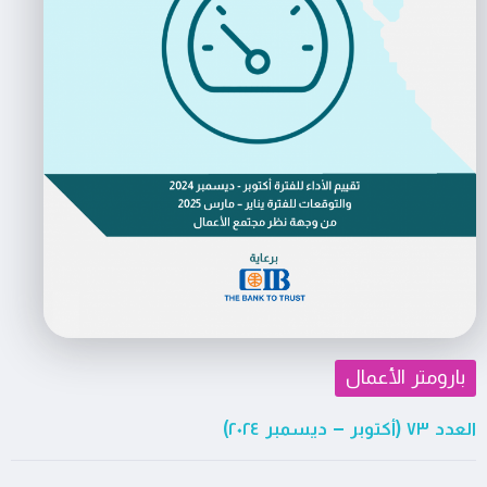
بارومتر الأعمال
العدد ٧٣ (أكتوبر – ديسمبر ٢٠٢٤)