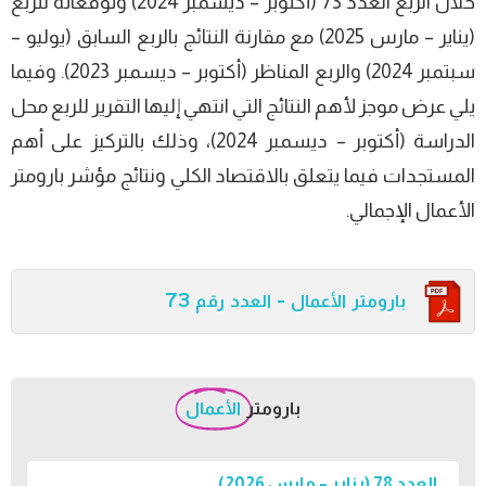
خلال الربع العدد 73 (أكتوبر – ديسمبر 2024) وتوقعاته للربع
(يناير – مارس 2025) مع مقارنة النتائج بالربع السابق (يوليو –
سبتمبر 2024) والربع المناظر (أكتوبر – ديسمبر 2023). وفيما
يلي عرض موجز لأهم النتائج التي انتهي إليها التقرير للربع محل
الدراسة (أكتوبر – ديسمبر 2024)، وذلك بالتركيز على أهم
المستجدات فيما يتعلق بالاقتصاد الكلي ونتائج مؤشر بارومتر
الأعمال الإجمالي.
بارومتر الأعمال - العدد رقم 73
بارومتر
الأعمال
العدد 78 (يناير – مارس 2026)