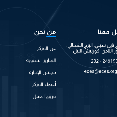
ل معنا
من نحن
ج نايل سيتي، البرج الشمالي،
عن المركز
ر الثامن، كورنيش النيل
التقارير السنوية
202 - 24619
eces@eces.org
مجلس الإدارة
أعضاء المركز
فريق العمل