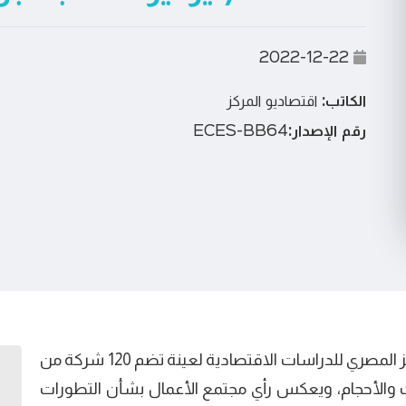
2022-12-22
الكاتب:
اقتصاديو المركز
رقم الإصدار:
ECES-BB64
يستعرض هذا التقرير تقييما دوريا يقوم به المركز المصري للدراسات الاقتصادية لعينة تضم 120 شركة من
الأحجام، ويعكس رأي مجتمع الأعمال بشأن التطورات