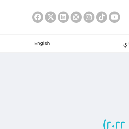
دي
English