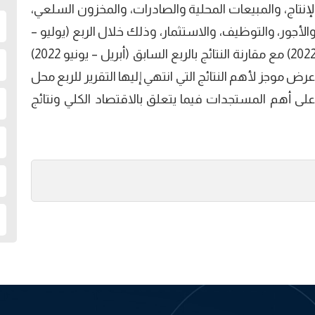
إنتاج، والمبيعات المحلية والصادرات، والمخزون السلعي،
لأجور، والتوظيف، والاستثمار، وذلك خلال الربع (يوليو –
سبتمبر 2022) وتوقعاته للربع (أكتوبر- ديسمبر 2022) مع مقارنة النتائج بالربع السابق (أبريل – يونيو 2022)
ليو – سبتمبر 2021). وفيما يلي عرض موجز لأهم النتائج التي انتهي إليها التقرير للربع محل
2022) ، وذلك بالتركيز على أهم المستجدات فيما يتعلق بالاقتصاد الكلي ونتائج