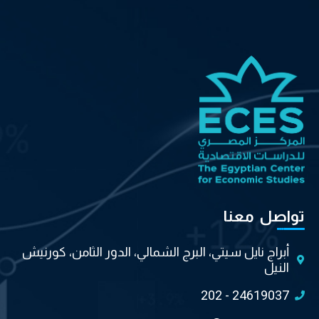
تواصل معنا
أبراج نايل سيتي، البرج الشمالي، الدور الثامن، كورنيش
النيل
202 - 24619037