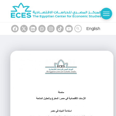
English