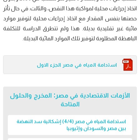
اتخاذ إجراءات محلية لمواكبة هذا النقص، والثالث: في حال تأثر
حصتها بنفس المقدار مع اتخاذ إجراءات محلية لتوفير موارد
مائية غير تقليدية بديلة. هذا ولم تتطرق الدراسة للتكلفة
الباهظة المطلوبة لتوفير تلك الموارد المائية البديلة.
اﺳﺗداﻣﺔ اﻟﻣﯾﺎه ﻓﻲ ﻣﺻر الجزء الاول
الأزمات الاقتصادية في مصر: المخرج والحلول
المتاحة
استدامة المياه في مصر (4/4) إشكالية سد النهضة
بين مصر والسودان وإثيوبيا