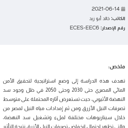
2021-06-14
الكاتب:
خالد أبو زيد
رقم الإصدار:
ECES-EEC6
ملخص:
تهدف هذه الدراسة إلى وضع استراتيجية لتحقيق الأمن
المائي المصري حتى 2030 وحتى 2050 في ظل وجود سد
النهضة الأثيوبي، حيث تستعرض آثاره المحتملة على متوسط
تصرفات النيل الأزرق ومن ثم إمدادات مياه النيل لمصر من
خلال سيناريوهات مختلفة لملء وتشغيل سد النهضة،
والتي تظهر احتمال انخفاض تصرفات النيل الأزرق نتيجة التأثير