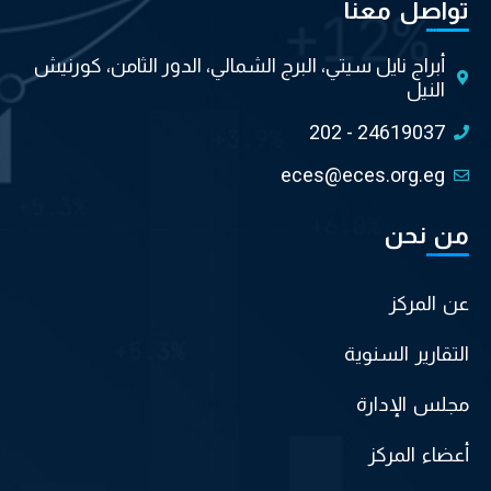
تواصل معنا
أبراج نايل سيتي، البرج الشمالي، الدور الثامن، كورنيش
النيل
202 - 24619037
eces@eces.org.eg
من نحن
عن المركز
التقارير السنوية
مجلس الإدارة
أعضاء المركز