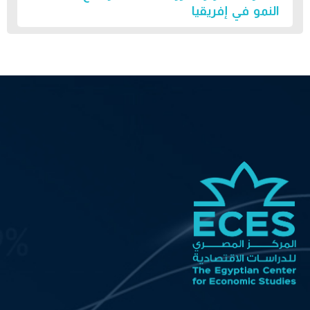
النمو في إفريقيا