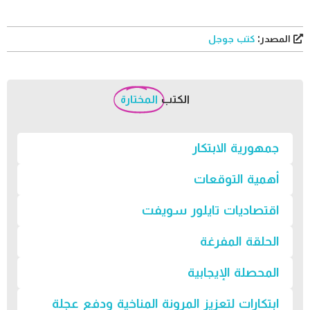
المصدر:
كتب جوجل
الكتب
المختارة
جمهورية الابتكار
أهمية التوقعات
اقتصاديات تايلور سويفت
الحلقة المفرغة
المحصلة الإيجابية
ابتكارات لتعزيز المرونة المناخية ودفع عجلة