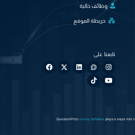
وظائف خالية
خريطة الموقع
QuestionPro’s
survey software
plays a major role 