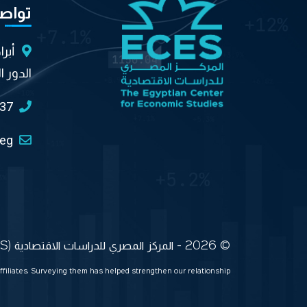
تواص
أبر
الدور ا
037
.eg
© 2026 - المركز المصري للدراسات الاقتصادية (ECES) جميع الحقوق محفوظة
ffiliates. Surveying them has helped strengthen our relationship.