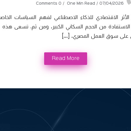
0 Comments
One Min Read
07/04/2026
 الأثر الاقتصادي للذكاء الاصطناعي لفهم السياسات الخا
 “رؤية 2030” مع تحديات الاستفادة من الحجم السكاني الكبير. ومن ثم
عي على سوق العمل المصري. […]
Read More