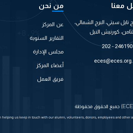
ل معنا
من نحن
اج نايل سيتي، البرج الشمالي،
عن المركز
لثامن، كورنيش النيل
التقارير السنوية
202 - 24619
مجلس الإدارة
eces@eces.org
أعضاء المركز
فريق العمل
in helping us keep in touch with our alumni, volunteers, donors, employees and other a