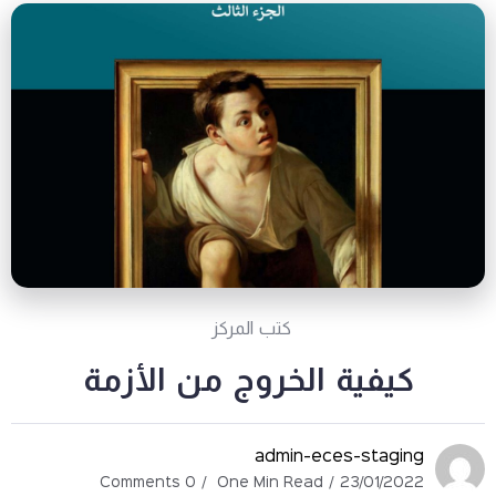
كتب المركز
كيفية الخروج من الأزمة
admin-eces-staging
0 Comments
One Min Read
23/01/2022