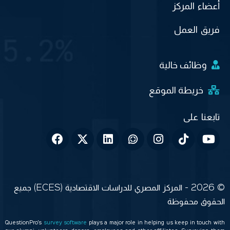
أعضاء المركز
فريق العمل
وظائف خالية
خريطة الموقع
© 2026 - المركز المصري للدراسات الاقتصادية (ECES) جميع
الحقوق محفوظة
QuestionPro’s
survey software
plays a major role in helping us keep in touch with