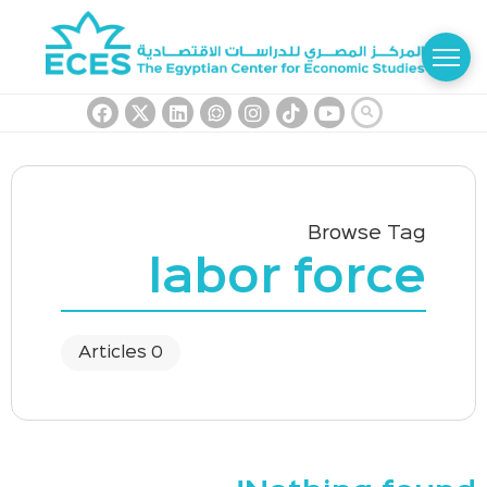
Browse Tag
labor force
0 Articles