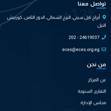
تواصل معنا
أبراج نايل سيتي، البرج الشمالي، الدور الثامن، كورنيش
النيل
202 - 24619037
eces@eces.org.eg
من نحن
عن المركز
التقارير السنوية
مجلس الإدارة