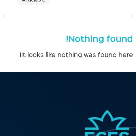
0 Articles
Nothing found!
It looks like nothing was found here!