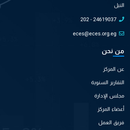
النيل
202 - 24619037
eces@eces.org.eg
من نحن
عن المركز
التقارير السنوية
مجلس الإدارة
أعضاء المركز
فريق العمل