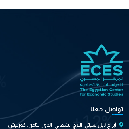
تواصل معنا
أبراج نايل سيتي، البرج الشمالي، الدور الثامن، كورنيش