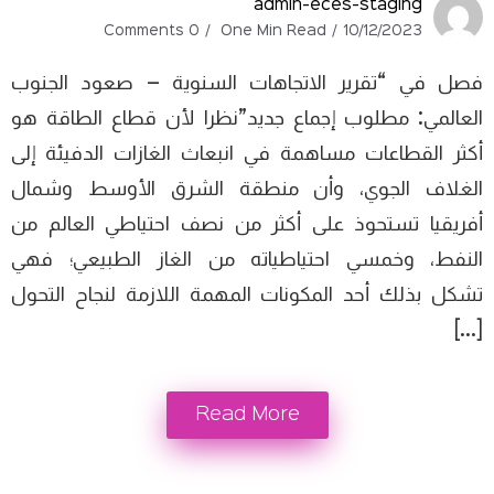
admin-eces-staging
0 Comments
One Min Read
10/12/2023
فصل في “تقرير الاتجاهات السنوية – صعود الجنوب
العالمي: مطلوب إجماع جديد”نظرا لأن قطاع الطاقة هو
أكثر القطاعات مساهمة في انبعاث الغازات الدفيئة إلى
الغلاف الجوي، وأن منطقة الشرق الأوسط وشمال
أفريقيا تستحوذ على أكثر من نصف احتياطي العالم من
النفط، وخمسي احتياطياته من الغاز الطبيعي؛ فهي
تشكل بذلك أحد المكونات المهمة اللازمة لنجاح التحول
[…]
Read More