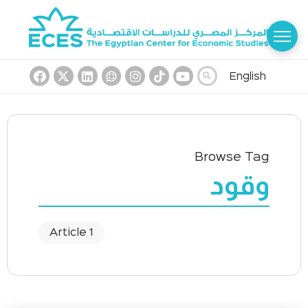
English
Browse Tag
وقود
1 Article