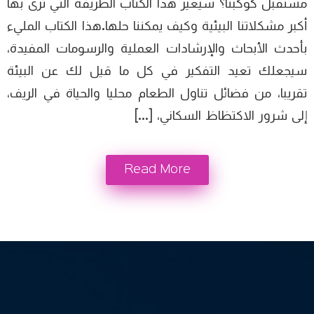
مستقبل كوكبنا؟ سيغير هذا الكتاب الطريقة التي ترى بها
أكبر مشكلاتنا البيئية وكيف يمكننا حلها.هذا الكتاب المليء
بأحدث الأبحاث والإرشادات العملية والرسومات المفيدة،
سيجعلك تعيد التفكير في كل ما قيل لك عن البيئة
تقريبا، من فضائل تناول الطعام محليا والحياة في الريف،
إلى شرور الاكتظاظ السكاني، […]
Read More