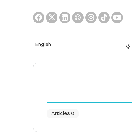
دي
English
0 Articles