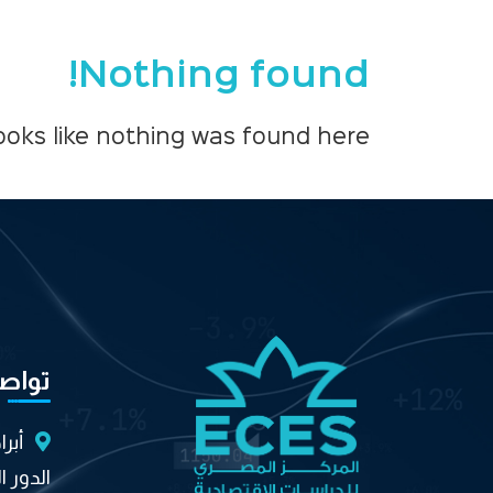
Nothing found!
looks like nothing was found here!
تواص
أبر
الدور ا