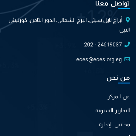
تواصل معنا
أبراج نايل سيتي، البرج الشمالي، الدور الثامن، كورنيش
النيل
202 - 24619037
eces@eces.org.eg
من نحن
عن المركز
التقارير السنوية
مجلس الإدارة