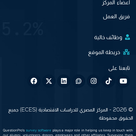
أعضاء المركز
فريق العمل
وظائف خالية
خريطة الموقع
© 2026 - المركز المصري للدراسات الاقتصادية (ECES) جميع
الحقوق محفوظة
QuestionPro’s
survey software
plays a major role in helping us keep in touch with
our alumni, volunteers, donors, employees and other affiliates. Surveying them