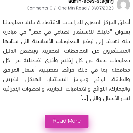
admin-eces-staging
0 Comments
One Min Read
31/07/2023
أطلق المركز المصري للدراسات الاقتصادية دليلا معلوماتيا
بعنوان “دليلك للاستثمار الصناعي في مصر” في مبادرة
منه تهدف إلى توفير المعلومات الأساسية التي يحتاجها
المستثمرون عن المحافظات المصرية. ويتضمن الدليل
معلومات عامة عن كل إقليم وأخرى تفصيلية عن كل
محافظة، بما في ذلك خرائط تفصيلية، أسعار المرافق
والطاقة، لوائح وحوافز الاستثمار، الهيكل الضريبي
والجمارك، اللوائح والاتفاقيات التجارية، والخطوات الإجرائية
لبدء الأعمال والتي […]
Read More