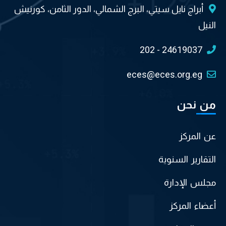
أبراج نايل سيتي، البرج الشمالي، الدور الثامن، كورنيش
النيل
202 - 24619037
eces@eces.org.eg
من نحن
عن المركز
التقارير السنوية
مجلس الإدارة
أعضاء المركز