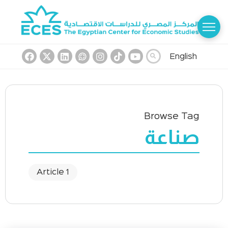
English
Browse Tag
صناعة
1 Article