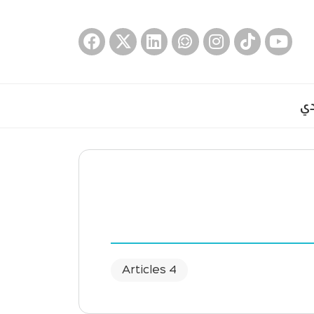
دي
4 Articles