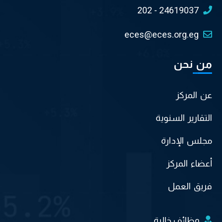
202 - 24619037
eces@eces.org.eg
من نحن
عن المركز
التقارير السنوية
مجلس الإدارة
أعضاء المركز
فريق العمل
وظائف خالية