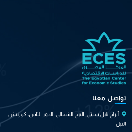
تواصل معنا
أبراج نايل سيتي، البرج الشمالي، الدور الثامن، كورنيش
النيل