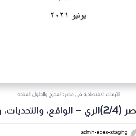
الأزمات الاقتصادية في مصر: المخرج والحلول المتاحة
لات، والحلول
admin-eces-staging