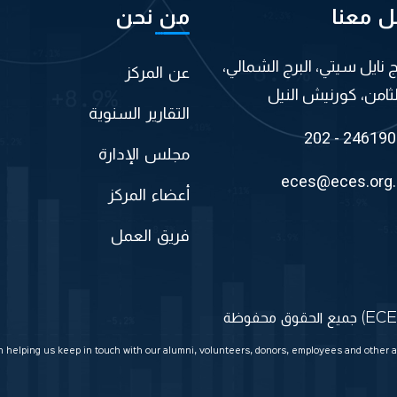
ل معنا
من نحن
اج نايل سيتي، البرج الشمالي،
عن المركز
لثامن، كورنيش النيل
التقارير السنوية
202 - 24619
مجلس الإدارة
eces@eces.org
أعضاء المركز
فريق العمل
in helping us keep in touch with our alumni, volunteers, donors, employees and other a