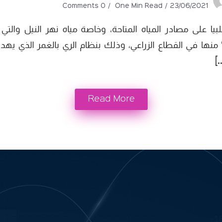
0 Comments
One Min Read
23/06/2021
]
Read More