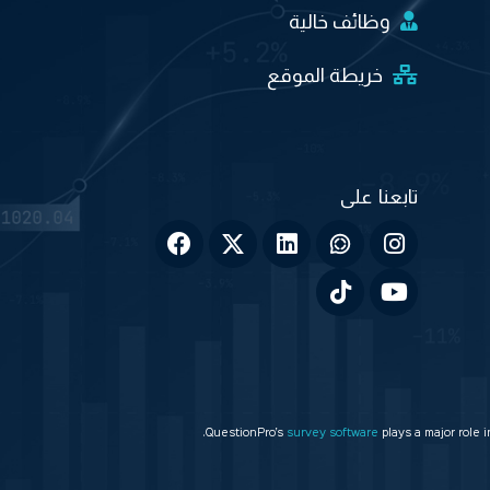
وظائف خالية
خريطة الموقع
QuestionPro’s
survey software
plays a major role 