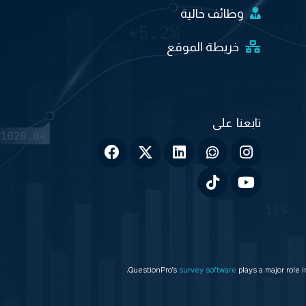
وظائف خالية
خريطة الموقع
QuestionPro’s
survey software
plays a major role 