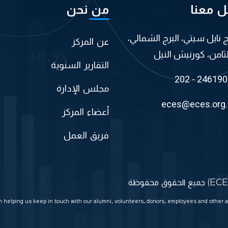
ل معنا
من نحن
اج نايل سيتي، البرج الشمالي،
عن المركز
لثامن، كورنيش النيل
التقارير السنوية
202 - 24619
مجلس الإدارة
eces@eces.org
أعضاء المركز
فريق العمل
in helping us keep in touch with our alumni, volunteers, donors, employees and other a