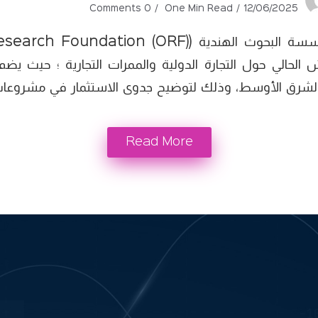
0 Comments
One Min Read
12/06/2025
 الشرق الأوسط، وذلك لتوضيح جدوى الاستثمار في مشروعات ا
Read More