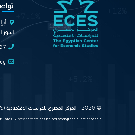
تواص
أبر
الدور ا
037
.eg
© 2026 - المركز المصري للدراسات الاقتصادية (ECES) جميع الحقوق محفوظة
ffiliates. Surveying them has helped strengthen our relationship.