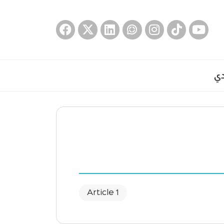
دي
1 Article