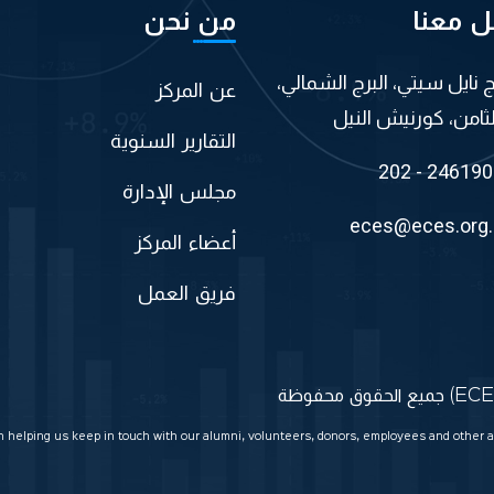
ل معنا
من نحن
اج نايل سيتي، البرج الشمالي،
عن المركز
لثامن، كورنيش النيل
التقارير السنوية
202 - 24619
مجلس الإدارة
eces@eces.org
أعضاء المركز
فريق العمل
in helping us keep in touch with our alumni, volunteers, donors, employees and other a