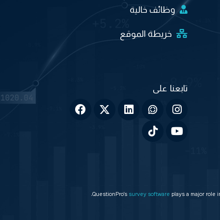
وظائف خالية
خريطة الموقع
QuestionPro’s
survey software
plays a major role 