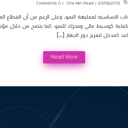
0 Comments
One Min Read
20/08/2012
نات الاساسيه لعمليهة النمو. وعلى الرغم من أن القطاع 
ره بكفاءة كوسيط مالي ومحرك للنمو، كما يتضح من خلال م
د كمدخل لتعزيز دور الجهاز […]
Read More