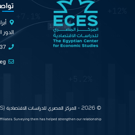
تواص
أبر
الدور ا
037
.eg
© 2026 - المركز المصري للدراسات الاقتصادية (ECES) جميع الحقوق محفوظة
ffiliates. Surveying them has helped strengthen our relationship.