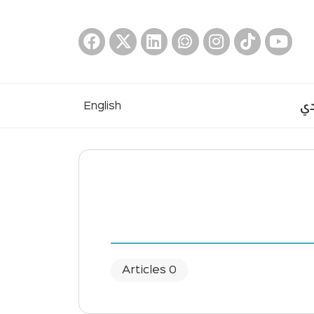
دي
English
0 Articles