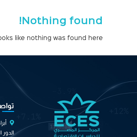
Nothing found!
looks like nothing was found here!
تواص
أبر
الدور ا