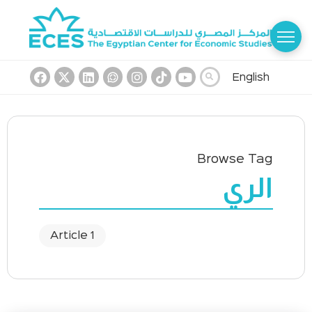
English
Browse Tag
الري
1 Article