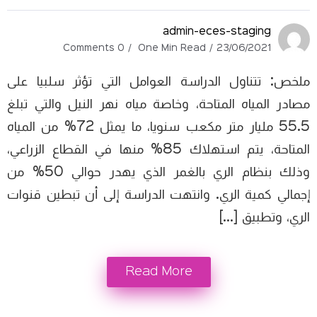
admin-eces-staging
0 Comments
One Min Read
23/06/2021
ملخص: تتناول الدراسة العوامل التي تؤثر سلبيا على
مصادر المياه المتاحة، وخاصة مياه نهر النيل والتي تبلغ
55.5 مليار متر مكعب سنويا، ما يمثل 72% من المياه
المتاحة، يتم استهلاك 85% منها في القطاع الزراعي،
وذلك بنظام الري بالغمر الذي يهدر حوالي 50% من
إجمالي كمية الري. وانتهت الدراسة إلى أن تبطين قنوات
الري، وتطبيق […]
Read More