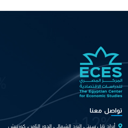
تواصل معنا
أبراج نايل سيتي، البرج الشمالي، الدور الثامن، كورنيش