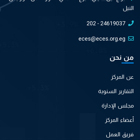
النيل
202 - 24619037
eces@eces.org.eg
من نحن
عن المركز
التقارير السنوية
مجلس الإدارة
أعضاء المركز
فريق العمل