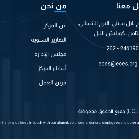
ل معنا
من نحن
اج نايل سيتي، البرج الشمالي،
عن المركز
لثامن، كورنيش النيل
التقارير السنوية
202 - 24619
مجلس الإدارة
eces@eces.org
أعضاء المركز
فريق العمل
in helping us keep in touch with our alumni, volunteers, donors, employees and other a