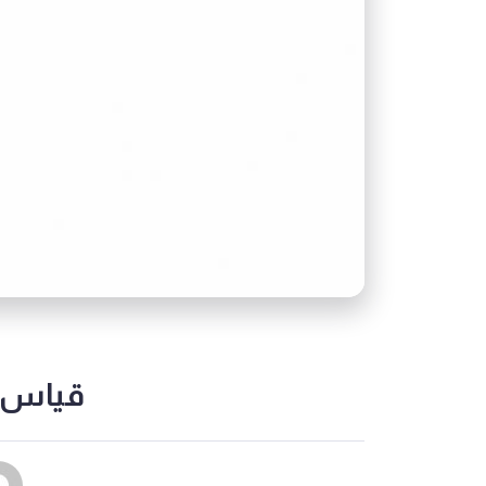
قياس ا