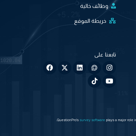
وظائف خالية
خريطة الموقع
QuestionPro’s
survey software
plays a major role 