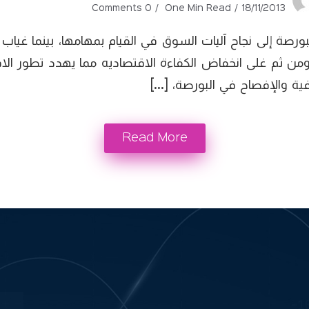
0 Comments
One Min Read
18/11/2013
رصة إلى نجاح آليات السوق في القيام بمهامها، بينما غيا
من ثم غلى انخفاض الكفاءة الاقتصاديه مما يهدد تطور ال
فية والإفصاح في البورصة، […]
Read More