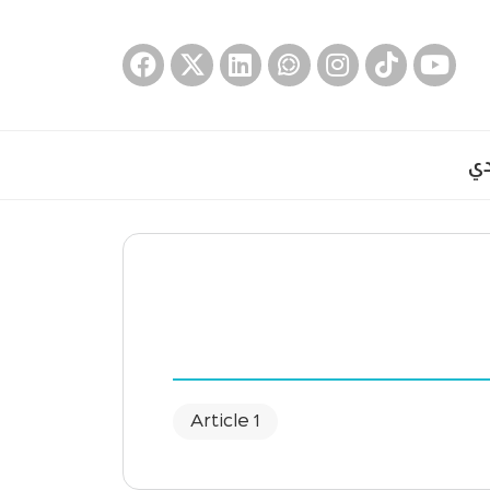
دي
1 Article