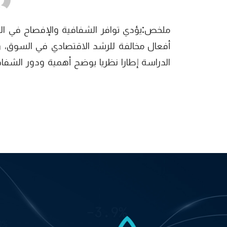
ملخص:يؤدي توافر الشفافية والإفصاح في البو
أفعال مخالفة للرشد الاقتصادي في السوق، و
الدراسة إطارا نظريا يوضح أهمية ودور الشفا