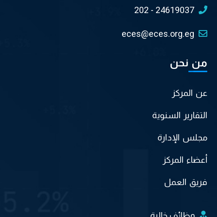
202 - 24619037
eces@eces.org.eg
من نحن
عن المركز
التقارير السنوية
مجلس الإدارة
أعضاء المركز
فريق العمل
وظائف خالية