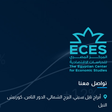
تواصل معنا
أبراج نايل سيتي، البرج الشمالي، الدور الثامن، كورنيش
النيل