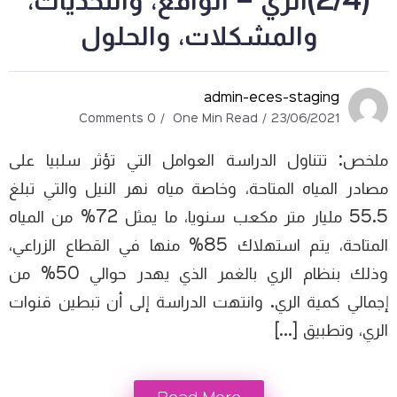
(2/4)الري – الواقع، والتحديات،
والمشكلات، والحلول
admin-eces-staging
0 Comments
One Min Read
23/06/2021
ملخص: تتناول الدراسة العوامل التي تؤثر سلبيا على
مصادر المياه المتاحة، وخاصة مياه نهر النيل والتي تبلغ
55.5 مليار متر مكعب سنويا، ما يمثل 72% من المياه
المتاحة، يتم استهلاك 85% منها في القطاع الزراعي،
وذلك بنظام الري بالغمر الذي يهدر حوالي 50% من
إجمالي كمية الري. وانتهت الدراسة إلى أن تبطين قنوات
الري، وتطبيق […]