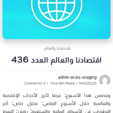
اقتصادنا والعالم
اقتصادنا والعالم العدد 436
admin-eces-staging
0 Comments
One Min Read
14/12/2025
ويتضمن هذا الأسبوع: عرضا لأبرز الأحداث الإقليمية
والعالمية خلال الأسبوع الماضي: تحليل خاص: آخر
التطورات في الأسواق المالية والسلعية: رويترز: النفط