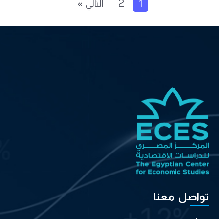
1
2
التالي »
تواصل معنا