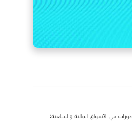
طورات في الأسواق المالية والسلعية: