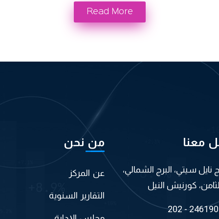
Read More
ل معنا
من نحن
اج نايل سيتي، البرج الشمالي،
عن المركز
لثامن، كورنيش النيل
التقارير السنوية
202 - 24619
مجلس الإدارة