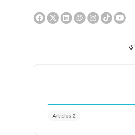
دي
2 Articles