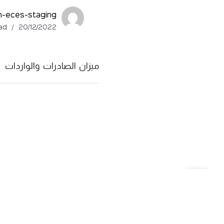
n-eces-staging
One Min Read
20/12/2022
ميزان الصادرات والواردات