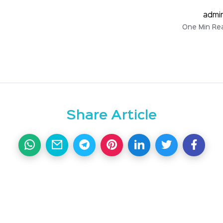
admi
Share Article