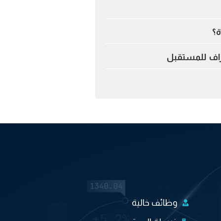
ة؟
اف للمستقبل
وظائف خالية