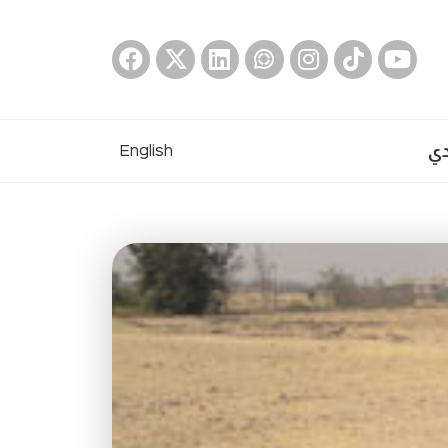
دي
English