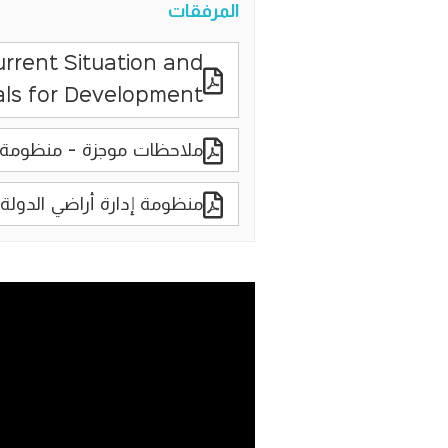
المرفقات
rent Situation and
ls for Development
ملاحظات موجزة - منظومة إد
منظومة إدارة أراضي الدولة