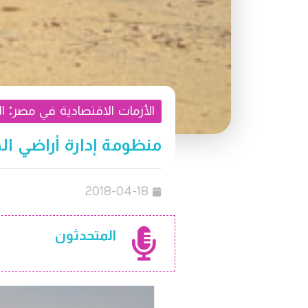
الأزمات الاقتصادية في مصر: ال
منظومة إدارة أراضي ال
2018-04-18
المتحدثون