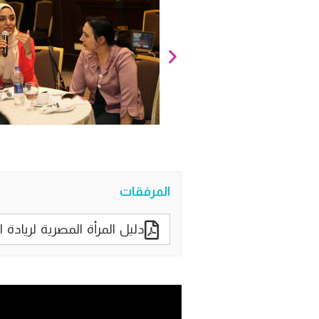
المرفقات
دليل المرأة المصرية لريادة ا