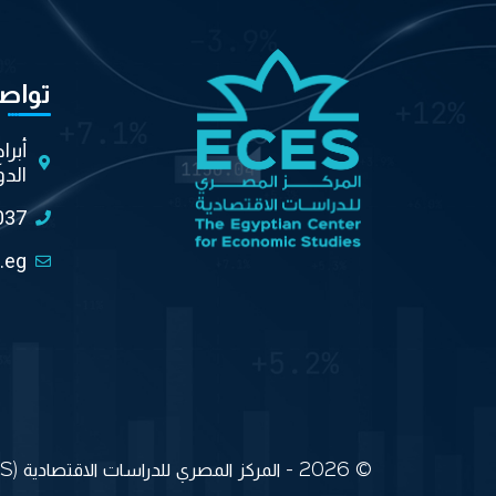
تواص
أبرا
الدو
037
.eg
© 2026 - المركز المصري للدراسات الاقتصادية (ECES) جميع الحقوق محفوظة