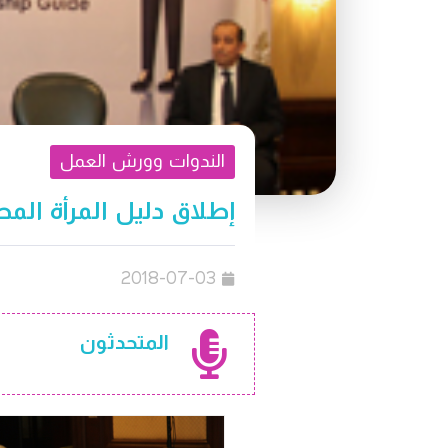
الندوات وورش العمل
إطلاق دليل المرأة المص
2018-07-03
المتحدثون