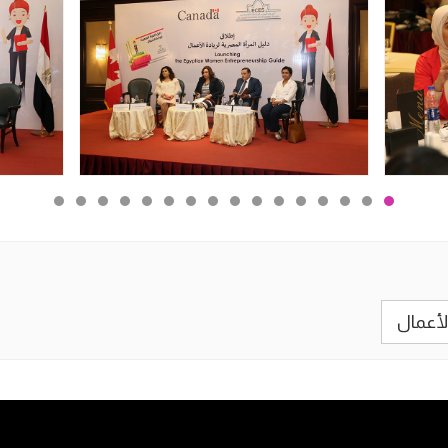
لأعمال