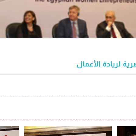
رية لريادة الأعمال