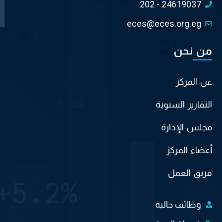
202 - 24619037
eces@eces.org.eg
من نحن
عن المركز
التقارير السنوية
مجلس الإدارة
أعضاء المركز
فريق العمل
وظائف خالية