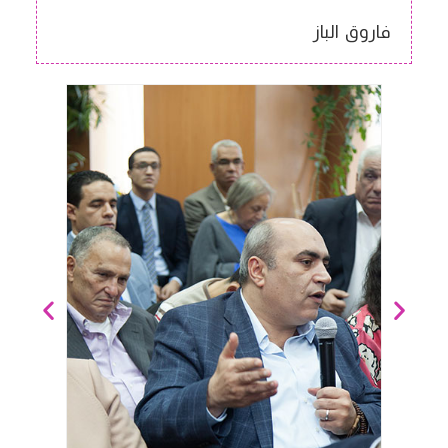
فاروق الباز