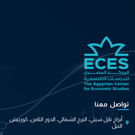
تواصل معنا
أبراج نايل سيتي، البرج الشمالي، الدور الثامن، كورنيش
النيل