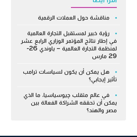
اقرأ أيضًا
مناقشة حول العملات الرقمية
رؤية خبير لمستقبل التجارة العالمية
في إطار نتائج المؤتمر الوزاري الرابع عشر
لمنظمة التجارة العالمية – ياوندي 26-
29 مارس
هل يمكن أن يكون لسياسات ترامب
تأثير إيجابي؟
في عالم متقلب چيوسياسيا، ما الذي
يمكن أن تحققه الشراكة الفعالة بين
مصر والهند؟