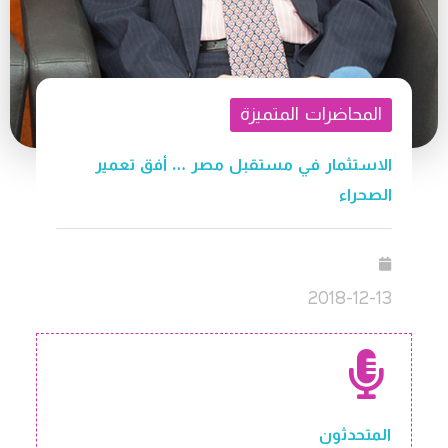
المحاضرات المتميزة
الاستثمار في مستقبل مصر … أفق تعمير
الصحراء
2018-12-13
المتحدثون