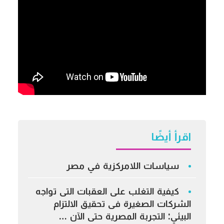
اقرأ أيضًا
سياسات اللامركزية في مصر
كيفية التغلب على العقبات التى تواجه
الشركات الصغيرة فى تحقيق الالتزام
البيئي: التجربة المصرية حتى الآن …