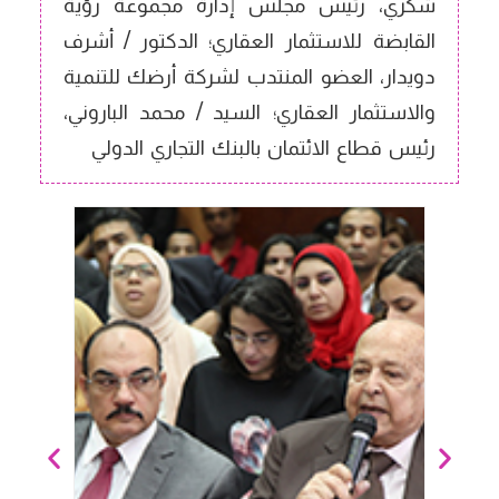
شكري، رئيس مجلس إدارة مجموعة رؤية
القابضة للاستثمار العقاري؛ الدكتور / أشرف
دويدار، العضو المنتدب لشركة أرضك للتنمية
والاستثمار العقاري؛ السيد / محمد الباروني،
رئيس قطاع الائتمان بالبنك التجاري الدولي