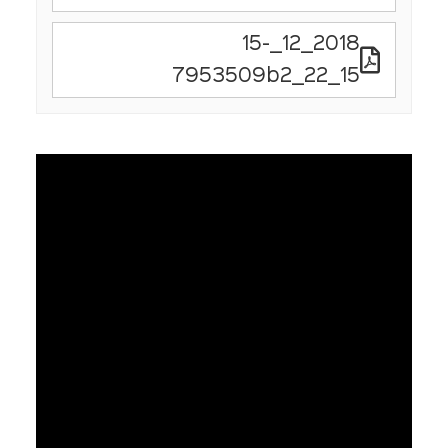
2018_12_15-
15_22_7953509b2