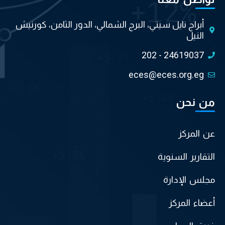
أبراج نايل سيتي، البرج الشمالي، الدور الثامن، كورنيش
النيل
202 - 24619037
eces@eces.org.eg
من نحن
عن المركز
التقارير السنوية
مجلس الإدارة
أعضاء المركز