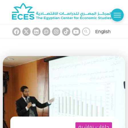
English
حلقات نقاشية