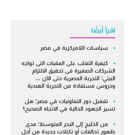
اقرأ أيضًا
سياسات اللامركزية في مصر
كيفية التغلب على العقبات التى تواجه
الشركات الصغيرة فى تحقيق الالتزام
البيئي: التجربة المصرية حتى الآن …
ودروس مستفادة من التجربة الهندية
تفعيل دور التعاونيات في مصر: هل
تسير الجهود الحالية في الاتجاه الصحيح؟
من الخليج إلى البحر المتوسط: مدى
ظهور تحالفات أو تكتلات جديدة من أجل