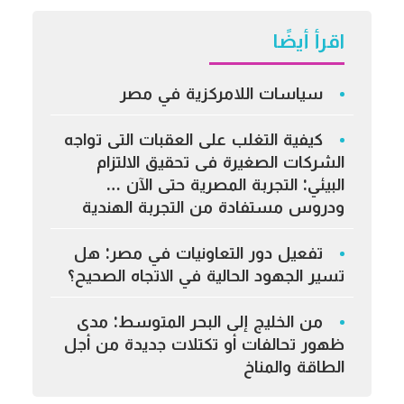
اقرأ أيضًا
سياسات اللامركزية في مصر
كيفية التغلب على العقبات التى تواجه
الشركات الصغيرة فى تحقيق الالتزام
البيئي: التجربة المصرية حتى الآن …
ودروس مستفادة من التجربة الهندية
تفعيل دور التعاونيات في مصر: هل
تسير الجهود الحالية في الاتجاه الصحيح؟
من الخليج إلى البحر المتوسط: مدى
ظهور تحالفات أو تكتلات جديدة من أجل
الطاقة والمناخ