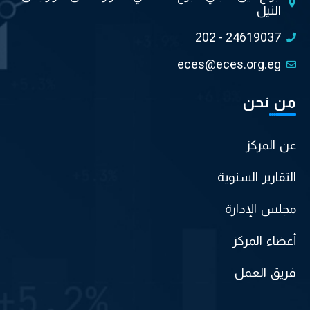
النيل
202 - 24619037
eces@eces.org.eg
من نحن
عن المركز
التقارير السنوية
مجلس الإدارة
أعضاء المركز
فريق العمل