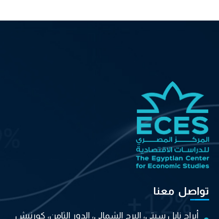
تواصل معنا
أبراج نايل سيتي، البرج الشمالي، الدور الثامن، كورنيش