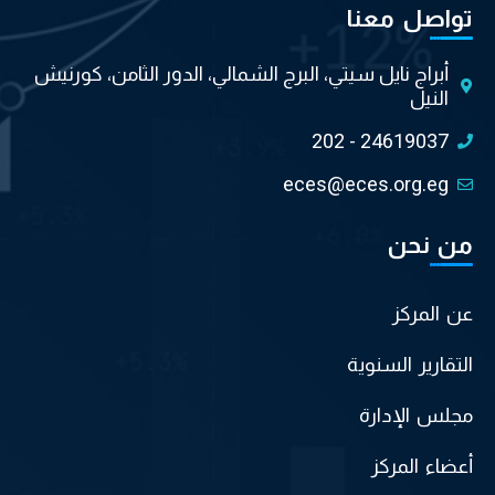
تواصل معنا
أبراج نايل سيتي، البرج الشمالي، الدور الثامن، كورنيش
النيل
202 - 24619037
eces@eces.org.eg
من نحن
عن المركز
التقارير السنوية
مجلس الإدارة
أعضاء المركز