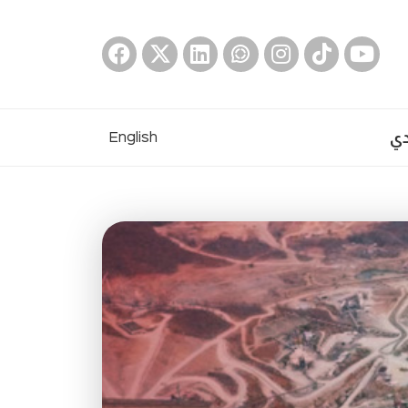
دي
English