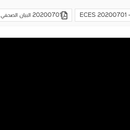
ECES 20200701 
20200701 البيان الصحفي