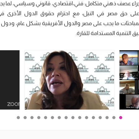
جراء عصف ذهني متكامل: فني،اقتصادي، قانوني وسياسي، لما يج
ى حق مصر في النيل، مع احترام حقوق الدول الأخرى في 
المباحثات ما يجب على مصر والدول الأفريقية بشكل عام، ود
ق التنمية المستدامة للقارة.