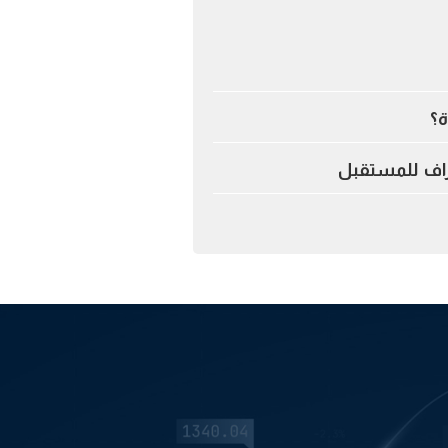
ة؟
اف للمستقبل