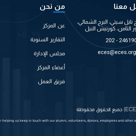
ل معنا
من نحن
ج نايل سيتي، البرج الشمالي،
عن المركز
ر الثامن، كورنيش النيل
التقارير السنوية
202 - 24619
eces@eces.org
مجلس الإدارة
أعضاء المركز
فريق العمل
in helping us keep in touch with our alumni, volunteers, donors, employees and other a