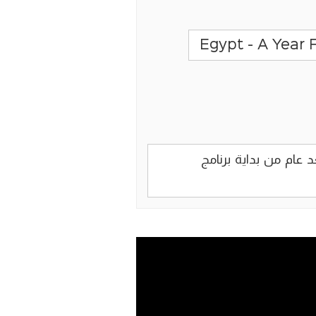
مصر بعد عام من بداية برنامج