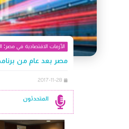
الأزمات الاقتصادية في مصر: ال
مصر بعد عام من برنامج
2017-11-28
المتحدثون