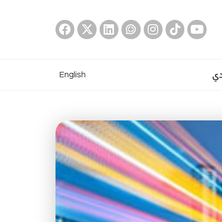
دي
English