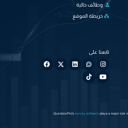
وظائف خالية
خريطة الموقع
QuestionPro’s
survey software
plays a major role 