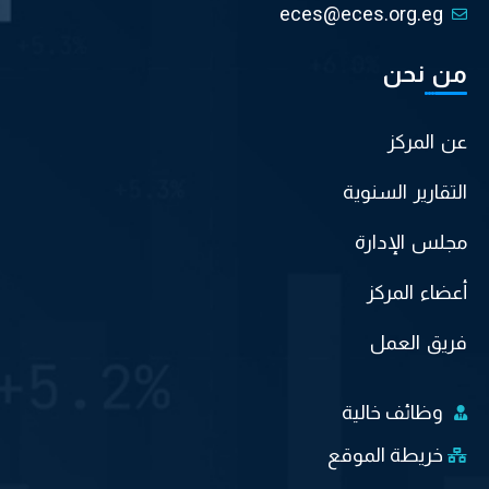
eces@eces.org.eg
من نحن
عن المركز
التقارير السنوية
مجلس الإدارة
أعضاء المركز
فريق العمل
وظائف خالية
خريطة الموقع