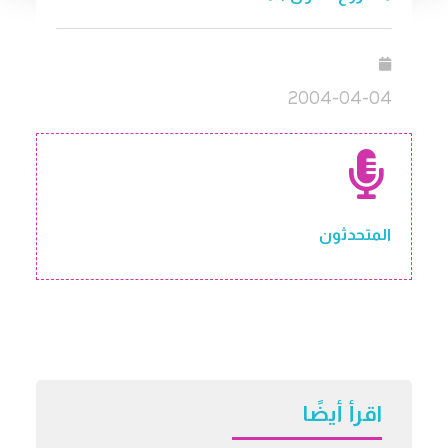
2004-04-04
المتحدثون
اقرأ أيضًا