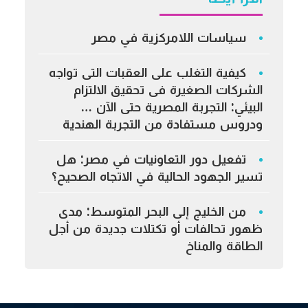
سياسات اللامركزية في مصر
كيفية التغلب على العقبات التى تواجه
الشركات الصغيرة فى تحقيق الالتزام
البيئي: التجربة المصرية حتى الآن …
ودروس مستفادة من التجربة الهندية
تفعيل دور التعاونيات في مصر: هل
تسير الجهود الحالية في الاتجاه الصحيح؟
من الخليج إلى البحر المتوسط: مدى
ظهور تحالفات أو تكتلات جديدة من أجل
الطاقة والمناخ