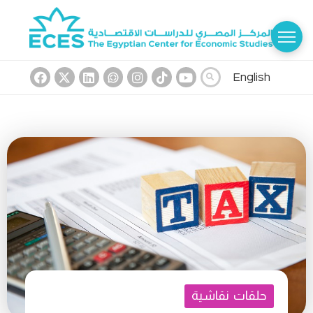
English
حلقات نقاشية