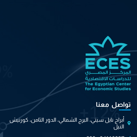
تواصل معنا
أبراج نايل سيتي، البرج الشمالي، الدور الثامن، كورنيش
النيل