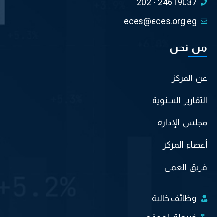
202 - 24619037
eces@eces.org.eg
من نحن
عن المركز
التقارير السنوية
مجلس الإدارة
أعضاء المركز
فريق العمل
وظائف خالية
خريطة الموقع