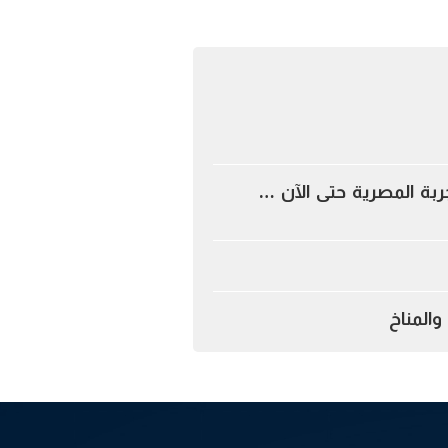
جربة المصرية حتى الآن …
المناخ