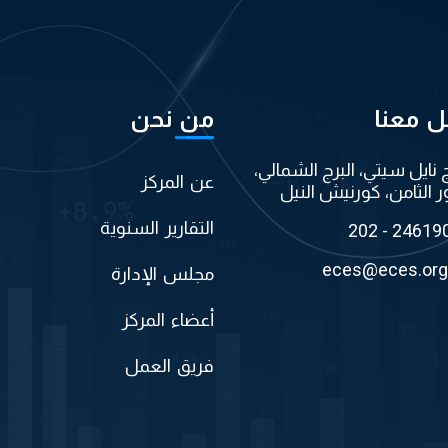
ل معنا
من نحن
ج نايل سيتي، البرج الشمالي،
عن المركز
ر الثامن، كورنيش النيل
التقارير السنوية
202 - 24619
eces@eces.org
مجلس الإدارة
أعضاء المركز
فريق العمل