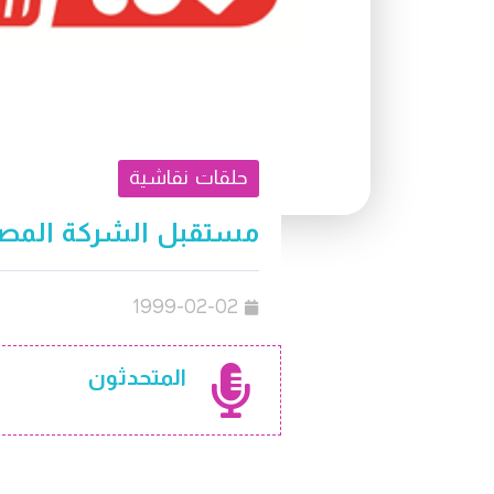
حلقات نقاشية
مستقبل الشركة المصري
1999-02-02
المتحدثون