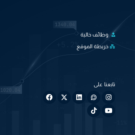
وظائف خالية
خريطة الموقع