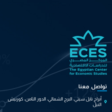
تواصل معنا
أبراج نايل سيتي، البرج الشمالي، الدور الثامن، كورنيش
النيل