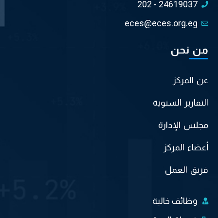
202 - 24619037
eces@eces.org.eg
من نحن
عن المركز
التقارير السنوية
مجلس الإدارة
أعضاء المركز
فريق العمل
وظائف خالية