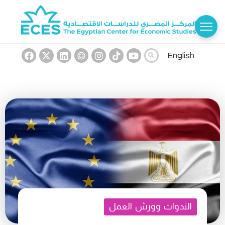
English
الندوات وورش العمل