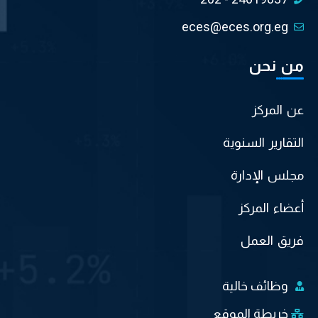
eces@eces.org.eg
من نحن
عن المركز
التقارير السنوية
مجلس الإدارة
أعضاء المركز
فريق العمل
وظائف خالية
خريطة الموقع