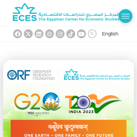
English