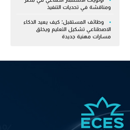
ومناقشة في تحديات التنفيذ
وظائف المستقبل: كيف يعيد الذكاء
الاصطناعي تشكيل التعليم ويخلق
مسارات مهنية جديدة