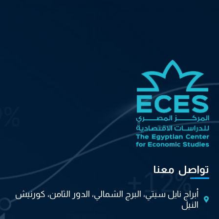
تواصل معنا
أبراج نايل سيتي، البرج الشمالي، الدور الثامن، كورنيش
النيل