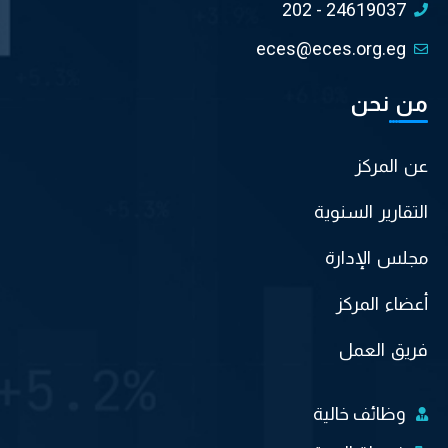
202 - 24619037
eces@eces.org.eg
من نحن
عن المركز
التقارير السنوية
مجلس الإدارة
أعضاء المركز
فريق العمل
وظائف خالية