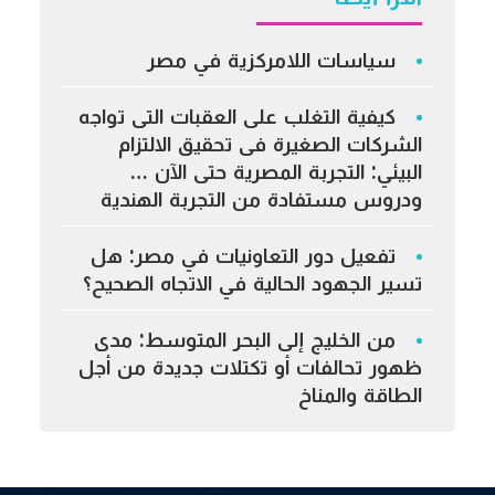
سياسات اللامركزية في مصر
كيفية التغلب على العقبات التى تواجه
الشركات الصغيرة فى تحقيق الالتزام
البيئي: التجربة المصرية حتى الآن …
ودروس مستفادة من التجربة الهندية
تفعيل دور التعاونيات في مصر: هل
تسير الجهود الحالية في الاتجاه الصحيح؟
من الخليج إلى البحر المتوسط: مدى
ظهور تحالفات أو تكتلات جديدة من أجل
الطاقة والمناخ