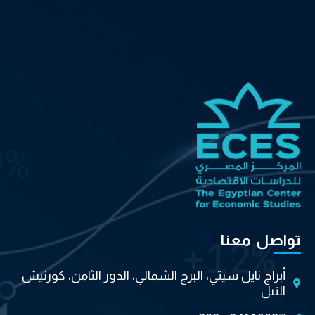
تواصل معنا
أبراج نايل سيتي، البرج الشمالي، الدور الثامن، كورنيش
النيل