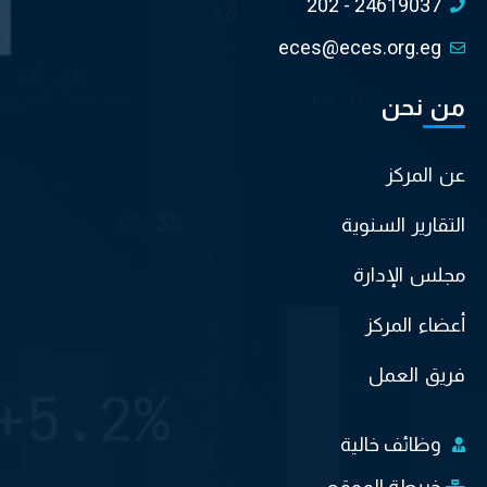
202 - 24619037
eces@eces.org.eg
من نحن
عن المركز
التقارير السنوية
مجلس الإدارة
أعضاء المركز
فريق العمل
وظائف خالية
خريطة الموقع