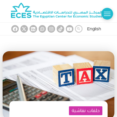
English
حلقات نقاشية