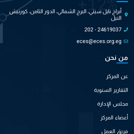
أبراج نايل سيتي، البرج الشمالي، الدور الثامن، كورنيش
النيل
202 - 24619037
eces@eces.org.eg
من نحن
عن المركز
التقارير السنوية
مجلس الإدارة
أعضاء المركز
فريق العمل