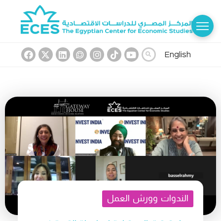
English
الندوات وورش العمل