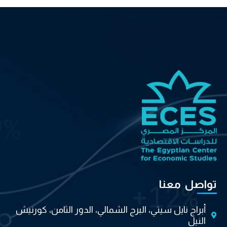
تواصل معنا
أبراج نايل سيتي، البرج الشمالي، الدور الثامن، كورنيش
النيل