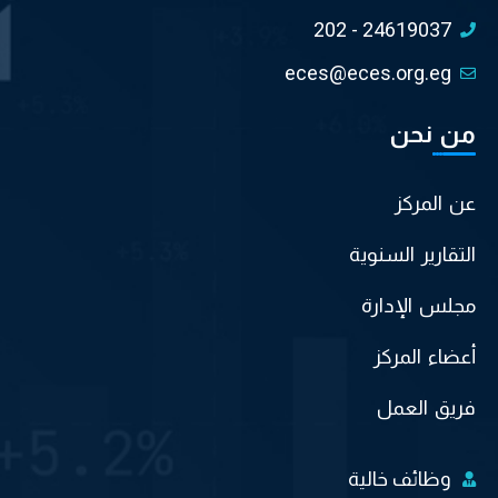
202 - 24619037
eces@eces.org.eg
من نحن
عن المركز
التقارير السنوية
مجلس الإدارة
أعضاء المركز
فريق العمل
وظائف خالية